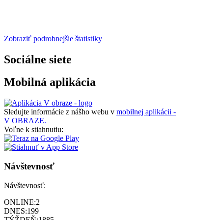
Zobraziť podrobnejšie štatistiky
Sociálne siete
Mobilná aplikácia
Sledujte informácie z nášho webu v
mobilnej aplikácii -
V OBRAZE.
Voľne k stiahnutiu:
Návštevnosť
Návštevnosť:
ONLINE:
2
DNES:
199
TÝŽDEŇ:
1885