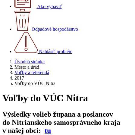
Ako vybaviť
Odpadové hospodárstvo
Nahlásiť problém
Úvodná stránka
Mesto a úrad
Voľby a referendá
2017
Voľby do VÚC Nitra
Voľby do VÚC Nitra
Výsledky volieb župana a poslancov
do Nitrianskeho samosprávneho kraja
v našej obci:
tu