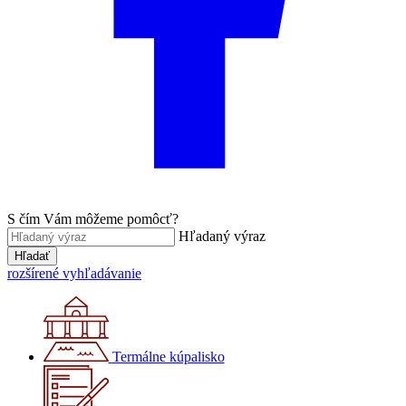
S čím Vám môžeme pomôcť?
Hľadaný výraz
Hľadať
rozšírené vyhľadávanie
Termálne kúpalisko