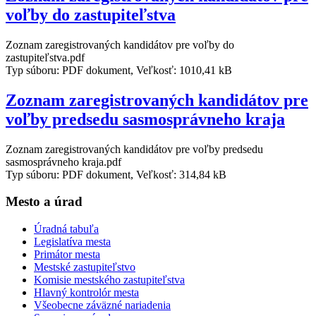
voľby do zastupiteľstva
Zoznam zaregistrovaných kandidátov pre voľby do
zastupiteľstva.pdf
Typ súboru: PDF dokument, Veľkosť: 1010,41 kB
Zoznam zaregistrovaných kandidátov pre
voľby predsedu sasmosprávneho kraja
Zoznam zaregistrovaných kandidátov pre voľby predsedu
sasmosprávneho kraja.pdf
Typ súboru: PDF dokument, Veľkosť: 314,84 kB
Mesto a úrad
Úradná tabuľa
Legislatíva mesta
Primátor mesta
Mestské zastupiteľstvo
Komisie mestského zastupiteľstva
Hlavný kontrolór mesta
Všeobecne záväzné nariadenia