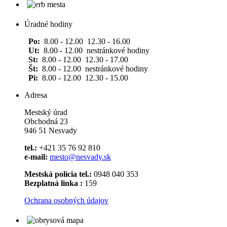
Úradné hodiny
Po:
8.00 - 12.00 12.30 - 16.00
Ut:
8.00 - 12.00 nestránkové hodiny
St:
8.00 - 12.00 12.30 - 17.00
Št:
8.00 - 12.00 nestránkové hodiny
Pi:
8.00 - 12.00 12.30 - 15.00
Adresa
Mestský úrad
Obchodná 23
946 51 Nesvady
tel.:
+421 35 76 92 810
e-mail:
mesto@nesvady.sk
Mestská polícia tel.:
0948 040 353
Bezplatná linka :
159
Ochrana osobných údajov