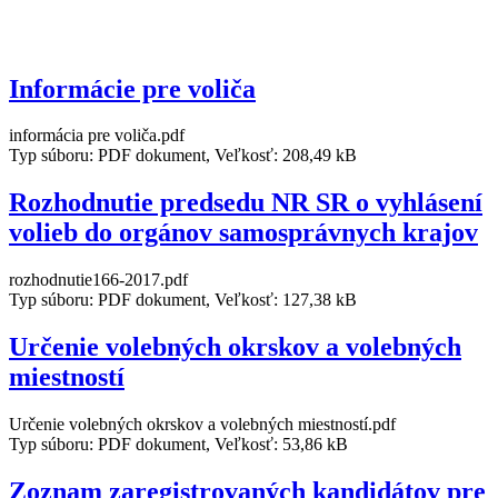
Informácie pre voliča
informácia pre voliča.pdf
Typ súboru: PDF dokument, Veľkosť: 208,49 kB
Rozhodnutie predsedu NR SR o vyhlásení
volieb do orgánov samosprávnych krajov
rozhodnutie166-2017.pdf
Typ súboru: PDF dokument, Veľkosť: 127,38 kB
Určenie volebných okrskov a volebných
miestností
Určenie volebných okrskov a volebných miestností.pdf
Typ súboru: PDF dokument, Veľkosť: 53,86 kB
Zoznam zaregistrovaných kandidátov pre