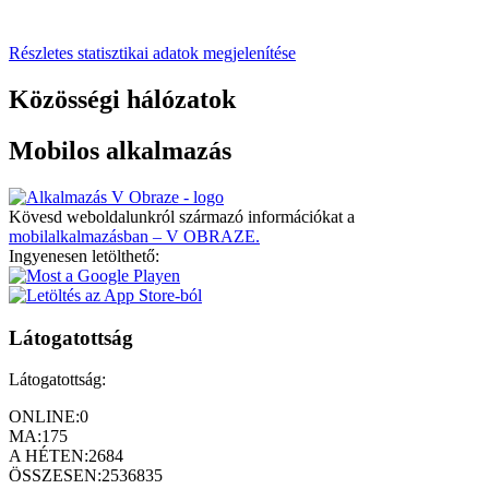
Részletes statisztikai adatok megjelenítése
Közösségi hálózatok
Mobilos alkalmazás
Kövesd weboldalunkról származó információkat a
mobilalkalmazásban – V OBRAZE.
Ingyenesen letölthető:
Látogatottság
Látogatottság:
ONLINE:
0
MA:
175
A HÉTEN:
2684
ÖSSZESEN:
2536835