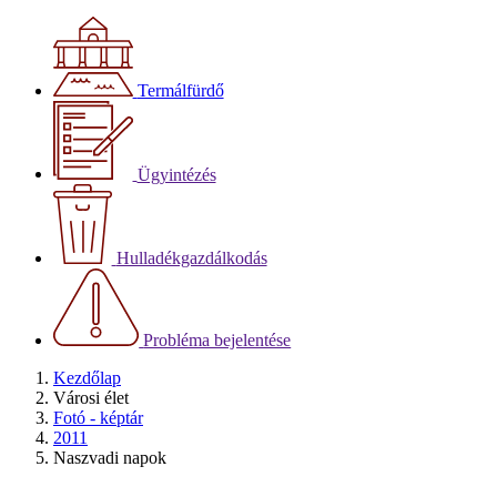
Termálfürdő
Ügyintézés
Hulladékgazdálkodás
Probléma bejelentése
Kezdőlap
Városi élet
Fotó - képtár
2011
Naszvadi napok