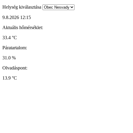
Helység kiválasztása
9.8.2026 12:15
Aktuális hőmérséklet:
33.4 °C
Páratartalom:
31.0 %
Olvadáspont:
13.9 °C