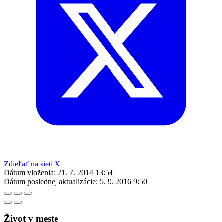
Zdieľať na sieti X
Dátum vloženia:
21. 7. 2014 13:54
Dátum poslednej aktualizácie:
5. 9. 2016 9:50
Život v meste