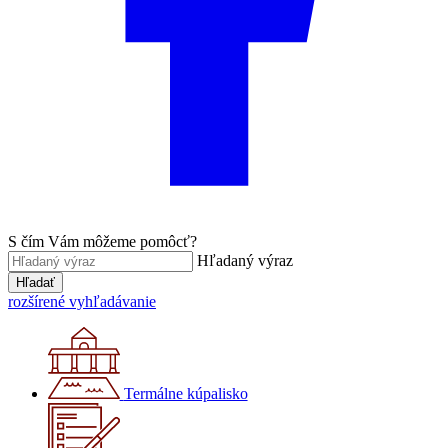
S čím Vám môžeme pomôcť?
Hľadaný výraz
Hľadať
rozšírené vyhľadávanie
Termálne kúpalisko