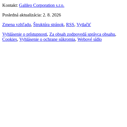
Kontakt:
Galileo Corporation s.r.o.
Posledná aktualizácia: 2. 8. 2026
Zmena vzhľadu
,
Štruktúra stránok
,
RSS
,
Vytlačiť
Vyhlásenie o prístupnosti
,
Za obsah zodpovedá správca obsahu
,
Cookies
,
Vyhlásenie o ochrane súkromia
,
Webové sídlo