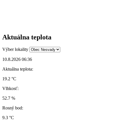
Aktuálna teplota
Výber lokality
10.8.2026 06:36
Aktuálna teplota:
19.2 °C
Vlhkosť:
52.7 %
Rosný bod:
9.3 °C