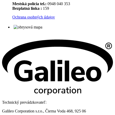
Mestská polícia tel.:
0948 040 353
Bezplatná linka :
159
Ochrana osobných údajov
Technický prevádzkovateľ:
Galileo Corporation s.r.o., Čierna Voda 468, 925 06