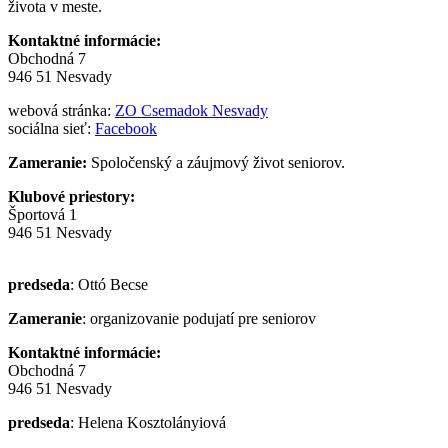
života v meste.
Kontaktné informácie:
Obchodná 7
946 51 Nesvady
webová stránka:
ZO Csemadok Nesvady
sociálna sieť:
Facebook
Zameranie:
Spoločenský a záujmový život seniorov.
Klubové priestory:
Športová 1
946 51 Nesvady
predseda
: Ottó Becse
Zameranie
: organizovanie podujatí pre seniorov
Kontaktné informácie:
Obchodná 7
946 51 Nesvady
predseda
: Helena Kosztolányiová