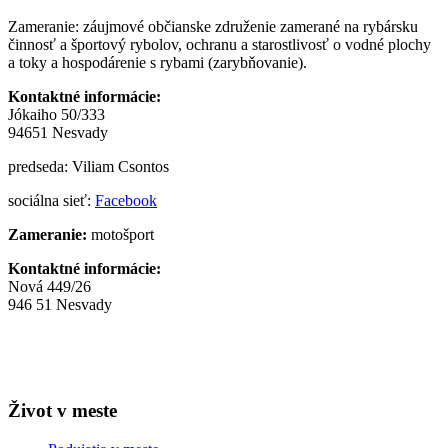
Zameranie: záujmové občianske združenie zamerané na rybársku
činnosť a športový rybolov, ochranu a starostlivosť o vodné plochy
a toky a hospodárenie s rybami (zarybňovanie).
Kontaktné informácie:
Jókaiho 50/333
94651 Nesvady
predseda: Viliam Csontos
sociálna sieť:
Facebook
Zameranie:
motošport
Kontaktné informácie:
Nová 449/26
946 51 Nesvady
Život v meste