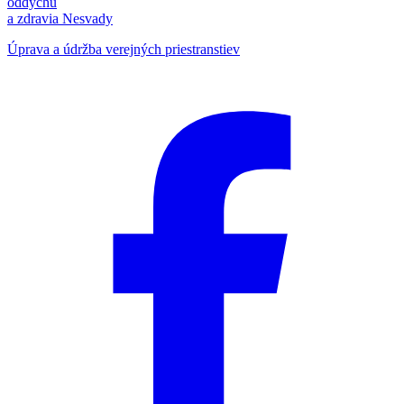
oddychu
a zdravia Nesvady
Úprava a údržba verejných priestranstiev