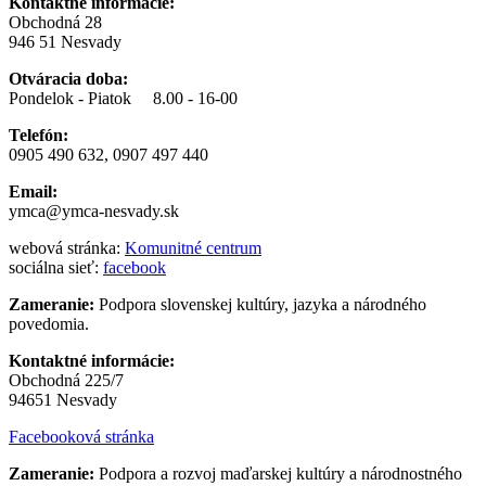
Kontaktné informácie:
Obchodná 28
946 51 Nesvady
Otváracia doba:
Pondelok - Piatok 8.00 - 16-00
Telefón:
0905 490 632, 0907 497 440
Email:
ymca@ymca-nesvady.sk
webová stránka:
Komunitné centrum
sociálna sieť:
facebook
Zameranie:
Podpora slovenskej kultúry, jazyka a národného
povedomia.
Kontaktné informácie:
Obchodná 225/7
94651 Nesvady
Facebooková stránka
Zameranie:
Podpora a rozvoj maďarskej kultúry a národnostného