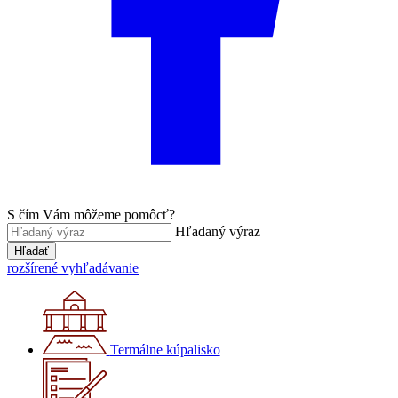
S čím Vám môžeme pomôcť?
Hľadaný výraz
Hľadať
rozšírené vyhľadávanie
Termálne kúpalisko