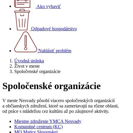
Ako vybaviť
Odpadové hospodárstvo
Nahlásiť problém
Úvodná stránka
Život v meste
Spoločenské organizácie
Spoločenské organizácie
V meste Nesvady pôsobí viacero spoločenských organizácií
a občianskych združení, ktoré sa zameriavajú na rôzne oblasti,
od práce s mládežou cez kultúru až po záujmové aktivity.
Miestne združenie YMCA Nesvady
Komunitné centrum (KC)
MO Matice Slovenskej