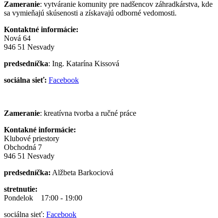
Zameranie
: vytváranie komunity pre nadšencov záhradkárstva, kde
sa vymieňajú skúsenosti a získavajú odborné vedomosti.
Kontaktné informácie:
Nová 64
946 51 Nesvady
predsedníčka
: Ing. Katarína Kissová
sociálna sieť:
Facebook
Zameranie
: kreatívna tvorba a ručné práce
Kontakné informácie:
Klubové priestory
Obchodná 7
946 51 Nesvady
predsedníčka:
Alžbeta Barkociová
stretnutie:
Pondelok 17:00 - 19:00
sociálna sieť:
Facebook