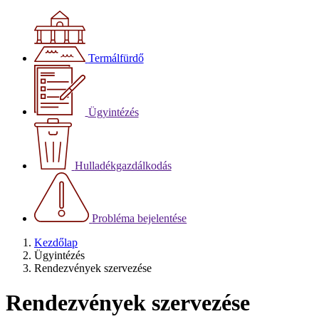
Termálfürdő
Ügyintézés
Hulladékgazdálkodás
Probléma bejelentése
Kezdőlap
Ügyintézés
Rendezvények szervezése
Rendezvények szervezése