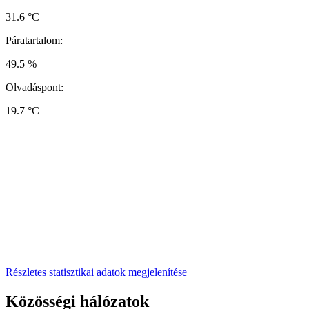
31.6 °C
Páratartalom:
49.5 %
Olvadáspont:
19.7 °C
Részletes statisztikai adatok megjelenítése
Közösségi hálózatok