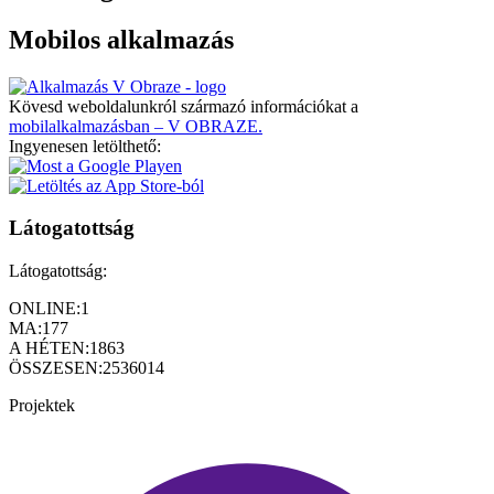
Mobilos alkalmazás
Kövesd weboldalunkról származó információkat a
mobilalkalmazásban – V OBRAZE.
Ingyenesen letölthető:
Látogatottság
Látogatottság:
ONLINE:
1
MA:
177
A HÉTEN:
1863
ÖSSZESEN:
2536014
Projektek