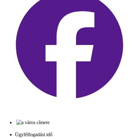
Ügyfélfogadási idő