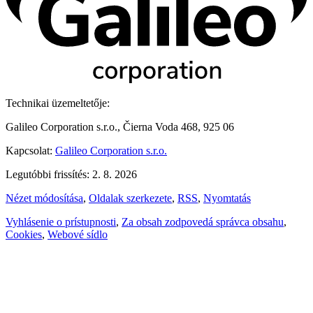
Technikai üzemeltetője:
Galileo Corporation s.r.o., Čierna Voda 468, 925 06
Kapcsolat:
Galileo Corporation s.r.o.
Legutóbbi frissítés: 2. 8. 2026
Nézet módosítása
,
Oldalak szerkezete
,
RSS
,
Nyomtatás
Vyhlásenie o prístupnosti
,
Za obsah zodpovedá správca obsahu
,
Cookies
,
Webové sídlo