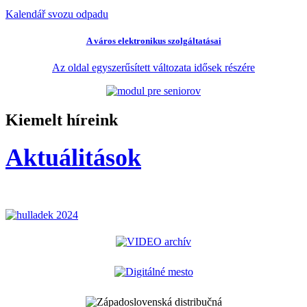
Kalendář svozu odpadu
A város elektronikus szolgáltatásai
Az oldal egyszerűsített változata idősek részére
Kiemelt híreink
Aktuálitások