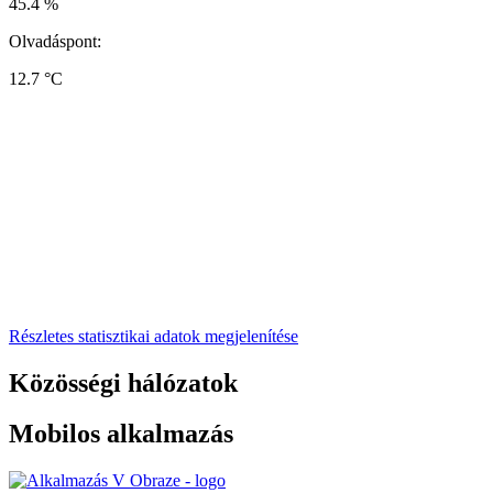
45.4 %
Olvadáspont:
12.7 °C
Részletes statisztikai adatok megjelenítése
Közösségi hálózatok
Mobilos alkalmazás