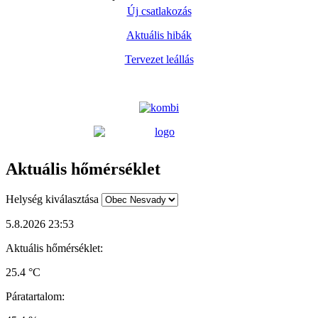
Új csatlakozás
Aktuális hibák
Tervezet leállás
Aktuális hőmérséklet
Helység kiválasztása
5.8.2026 23:53
Aktuális hőmérséklet:
25.4 °C
Páratartalom: