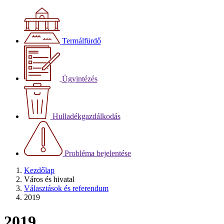
Termálfürdő
Ügyintézés
Hulladékgazdálkodás
Probléma bejelentése
Kezdőlap
Város és hivatal
Választások és referendum
2019
2019