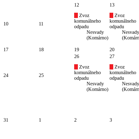
12
13
Zvoz
Zvoz
komunálneho
komunálneho
10
11
odpadu
odpadu
Nesvady
Nesvad
(Komárno)
(Komárn
17
18
19
20
26
27
Zvoz
Zvoz
komunálneho
komunálneho
24
25
odpadu
odpadu
Nesvady
Nesvad
(Komárno)
(Komárn
31
1
2
3