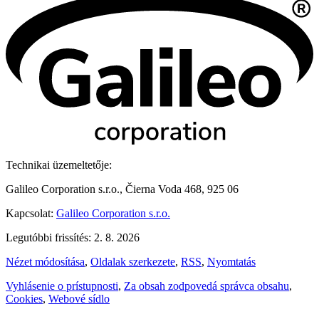
Technikai üzemeltetője:
Galileo Corporation s.r.o., Čierna Voda 468, 925 06
Kapcsolat:
Galileo Corporation s.r.o.
Legutóbbi frissítés: 2. 8. 2026
Nézet módosítása
,
Oldalak szerkezete
,
RSS
,
Nyomtatás
Vyhlásenie o prístupnosti
,
Za obsah zodpovedá správca obsahu
,
Cookies
,
Webové sídlo