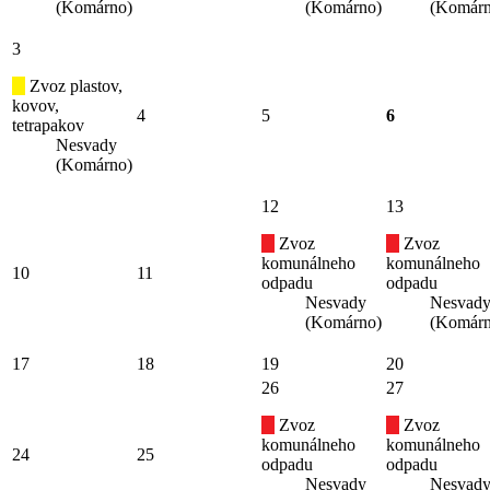
(Komárno)
(Komárno)
(Komárn
3
Zvoz plastov,
kovov,
4
5
6
tetrapakov
Nesvady
(Komárno)
12
13
Zvoz
Zvoz
komunálneho
komunálneho
10
11
odpadu
odpadu
Nesvady
Nesvad
(Komárno)
(Komárn
17
18
19
20
26
27
Zvoz
Zvoz
komunálneho
komunálneho
24
25
odpadu
odpadu
Nesvady
Nesvad