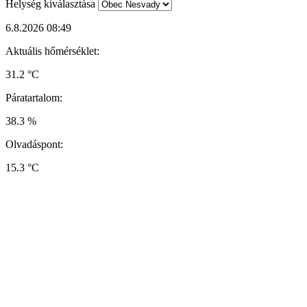
Helység kiválasztása
6.8.2026 08:49
Aktuális hőmérséklet:
31.2 °C
Páratartalom:
38.3 %
Olvadáspont:
15.3 °C