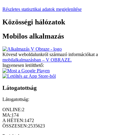
Részletes statisztikai adatok megjelenítése
Közösségi hálózatok
Mobilos alkalmazás
Kövesd weboldalunkról származó információkat a
mobilalkalmazásban – V OBRAZE.
Ingyenesen letölthető:
Látogatottság
Látogatottság:
ONLINE:
2
MA:
174
A HÉTEN:
1472
ÖSSZESEN:
2535623