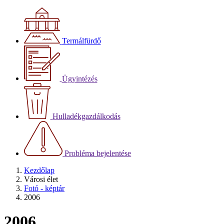
Termálfürdő
Ügyintézés
Hulladékgazdálkodás
Probléma bejelentése
Kezdőlap
Városi élet
Fotó - képtár
2006
2006