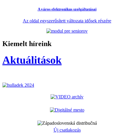
A város elektronikus szolgáltatásai
Az oldal egyszerűsített változata idősek részére
Kiemelt híreink
Aktuálitások
Új csatlakozás