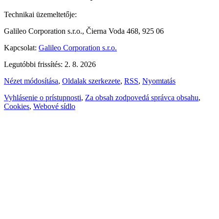
Technikai üzemeltetője:
Galileo Corporation s.r.o., Čierna Voda 468, 925 06
Kapcsolat:
Galileo Corporation s.r.o.
Legutóbbi frissítés: 2. 8. 2026
Nézet módosítása
,
Oldalak szerkezete
,
RSS
,
Nyomtatás
Vyhlásenie o prístupnosti
,
Za obsah zodpovedá správca obsahu
,
Cookies
,
Webové sídlo