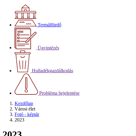
Termálfürdő
Ügyintézés
Hulladékgazdálkodás
Probléma bejelentése
Kezdőlap
Városi élet
Fotó - képtár
2023
2023