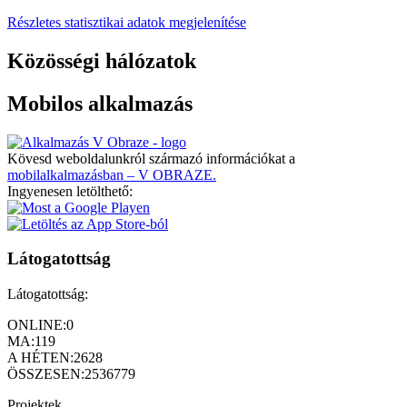
Részletes statisztikai adatok megjelenítése
Közösségi hálózatok
Mobilos alkalmazás
Kövesd weboldalunkról származó információkat a
mobilalkalmazásban – V OBRAZE.
Ingyenesen letölthető:
Látogatottság
Látogatottság:
ONLINE:
0
MA:
119
A HÉTEN:
2628
ÖSSZESEN:
2536779
Projektek