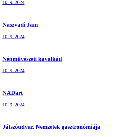
10. 9. 2024
Naszvadi Jam
10. 9. 2024
Népművészeti kavalkád
10. 9. 2024
NADart
10. 9. 2024
Játszóudvar, Nemzetek gasztronómiája