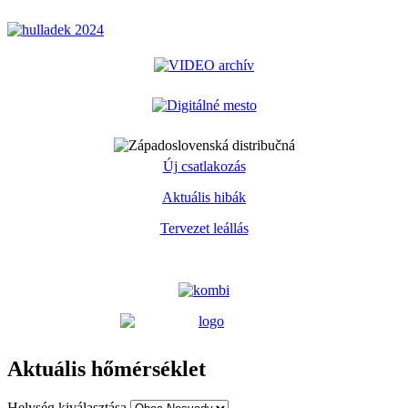
Új csatlakozás
Aktuális hibák
Tervezet leállás
Aktuális hőmérséklet
Helység kiválasztása