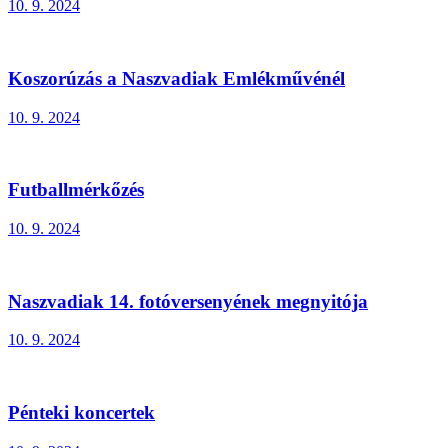
10. 9. 2024
Koszorúzás a Naszvadiak Emlékművénél
10. 9. 2024
Futballmérkőzés
10. 9. 2024
Naszvadiak 14. fotóversenyének megnyitója
10. 9. 2024
Pénteki koncertek