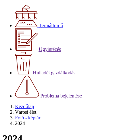
Termálfürdő
Ügyintézés
Hulladékgazdálkodás
Probléma bejelentése
Kezdőlap
Városi élet
Fotó - képtár
2024
2024