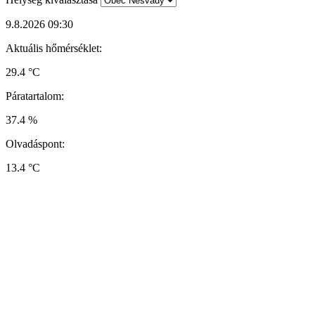
9.8.2026 09:30
Aktuális hőmérséklet:
29.4 °C
Páratartalom:
37.4 %
Olvadáspont:
13.4 °C