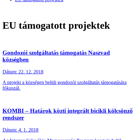
EU támogatott projektek
Gondozói szolgáltatás támogatás Naszvad
községben
Dátum:
22. 12. 2018
A projekt a községen belüli gondozói szolgáltatás támogatására
fókuszál.
KOMBI – Határok közti integrált bicikli kölcsönző
rendszer
Dátum:
4. 1. 2018