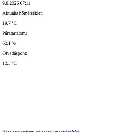
9.8.2026 07:11
Aktuális hőmérséklet:
19.7 °C
Páratartalom:
62.1 %
Olvadáspont:
12.3 °C