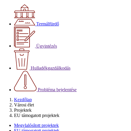
Termálfürdő
Ügyintézés
Hulladékgazdálkodás
Probléma bejelentése
Kezdőlap
Városi élet
Projektek
EU támogatott projektek
Megvlalósított projektek
EU támogatott projektek