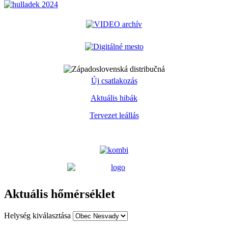
Új csatlakozás
Aktuális hibák
Tervezet leállás
Aktuális hőmérséklet
Helység kiválasztása