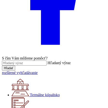
S čím Vám môžeme pomôcť?
Hľadaný výraz
Hľadať
rozšírené vyhľadávanie
Termálne kúpalisko