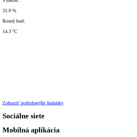
Vlhkosť:
31.9 %
Rosný bod:
14.3 °C
Zobraziť podrobnejšie štatistiky
Sociálne siete
Mobilná aplikácia