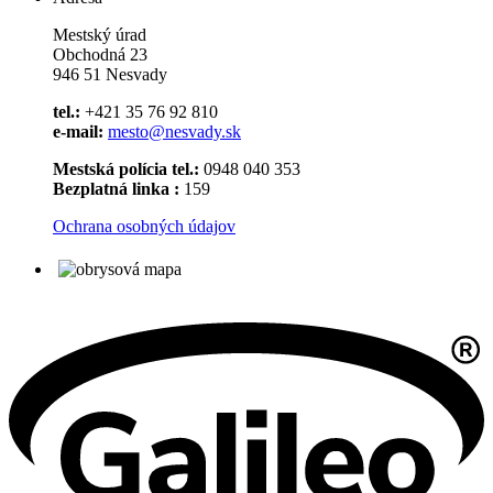
Mestský úrad
Obchodná 23
946 51 Nesvady
tel.:
+421 35 76 92 810
e-mail:
mesto@nesvady.sk
Mestská polícia tel.:
0948 040 353
Bezplatná linka :
159
Ochrana osobných údajov