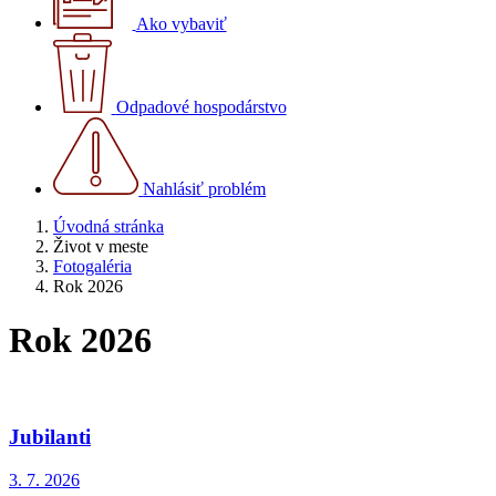
Ako vybaviť
Odpadové hospodárstvo
Nahlásiť problém
Úvodná stránka
Život v meste
Fotogaléria
Rok 2026
Rok 2026
Jubilanti
3. 7. 2026