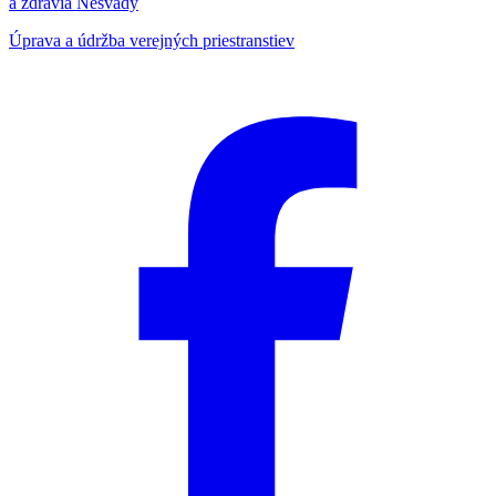
a zdravia Nesvady
Úprava a údržba verejných priestranstiev