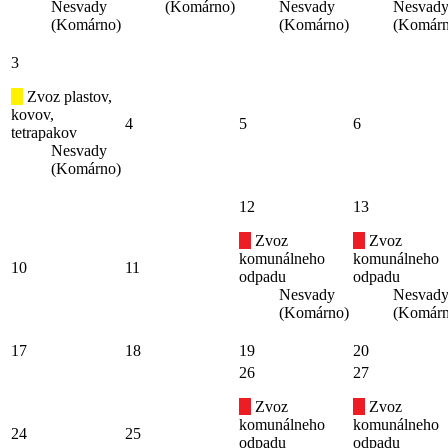
Nesvady
(Komárno)
Nesvady
Nesvad
(Komárno)
(Komárno)
(Komárn
3
Zvoz plastov,
kovov,
4
5
6
tetrapakov
Nesvady
(Komárno)
12
13
Zvoz
Zvoz
komunálneho
komunálneho
10
11
odpadu
odpadu
Nesvady
Nesvad
(Komárno)
(Komárn
17
18
19
20
26
27
Zvoz
Zvoz
komunálneho
komunálneho
24
25
odpadu
odpadu