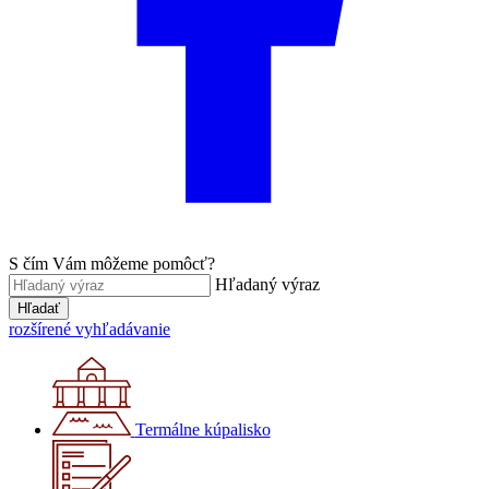
S čím Vám môžeme pomôcť?
Hľadaný výraz
Hľadať
rozšírené vyhľadávanie
Termálne kúpalisko