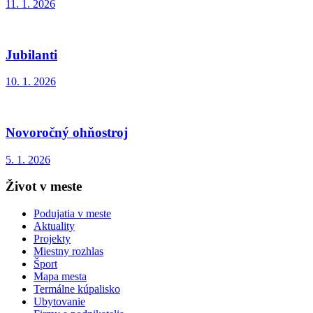
11. 1. 2026
Jubilanti
10. 1. 2026
Novoročný ohňostroj
5. 1. 2026
Život v meste
Podujatia v meste
Aktuality
Projekty
Miestny rozhlas
Šport
Mapa mesta
Termálne kúpalisko
Ubytovanie