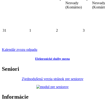
Nesvady
Nesvad
(Komárno)
(Komárn
31
1
2
3
Kalendár zvozu odpadu
Elektronické služby mesta
Seniori
Zjednodušená verzia stránok pre seniorov
Informácie