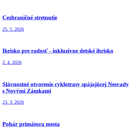
Cezhraničné stretnutie
25. 5. 2026
Ihrisko pre radosť - inkluzívne detské ihrisko
2. 4. 2026
Slávnostné otvorenie cyklotrasy spájajúcej Nesvady
s Novými Zámkami
23. 3. 2026
Pohár primátora mesta