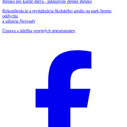
Ihrisko pre každé dieťa - inkluzívne detské ihrisko
Rekonštrukcia a revitalizácia školského areálu na park športu,
oddychu
a zdravia Nesvady
Úprava a údržba verejných priestranstiev