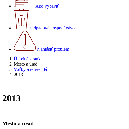
Ako vybaviť
Odpadové hospodárstvo
Nahlásiť problém
Úvodná stránka
Mesto a úrad
Voľby a referendá
2013
2013
Mesto a úrad