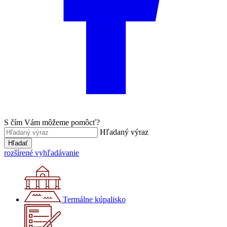
S čím Vám môžeme pomôcť?
Hľadaný výraz
Hľadať
rozšírené vyhľadávanie
Termálne kúpalisko