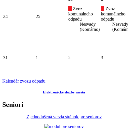
Zvoz
Zvoz
komunálneho
komunálneho
24
25
odpadu
odpadu
Nesvady
Nesvad
(Komárno)
(Komárn
31
1
2
3
Kalendár zvozu odpadu
Elektronické služby mesta
Seniori
Zjednodušená verzia stránok pre seniorov