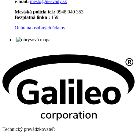
e-mail:
mesto@nesvady.sk
Mestská polícia tel.:
0948 040 353
Bezplatná linka :
159
Ochrana osobných údajov
Technický prevádzkovateľ: