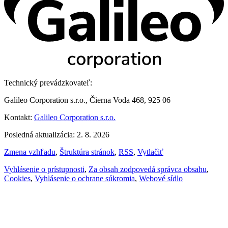
Technický prevádzkovateľ:
Galileo Corporation s.r.o., Čierna Voda 468, 925 06
Kontakt:
Galileo Corporation s.r.o.
Posledná aktualizácia: 2. 8. 2026
Zmena vzhľadu
,
Štruktúra stránok
,
RSS
,
Vytlačiť
Vyhlásenie o prístupnosti
,
Za obsah zodpovedá správca obsahu
,
Cookies
,
Vyhlásenie o ochrane súkromia
,
Webové sídlo