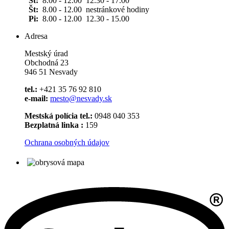
St:
8.00 - 12.00 12.30 - 17.00
Št:
8.00 - 12.00 nestránkové hodiny
Pi:
8.00 - 12.00 12.30 - 15.00
Adresa
Mestský úrad
Obchodná 23
946 51 Nesvady
tel.:
+421 35 76 92 810
e-mail:
mesto@nesvady.sk
Mestská polícia tel.:
0948 040 353
Bezplatná linka :
159
Ochrana osobných údajov