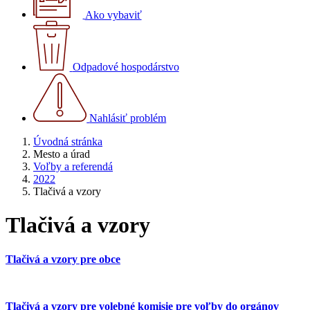
Ako vybaviť
Odpadové hospodárstvo
Nahlásiť problém
Úvodná stránka
Mesto a úrad
Voľby a referendá
2022
Tlačivá a vzory
Tlačivá a vzory
Tlačivá a vzory pre obce
Tlačivá a vzory pre volebné komisie pre voľby do orgánov