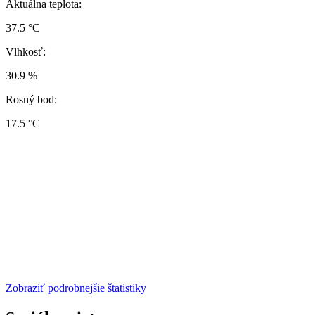
Aktuálna teplota:
37.5 °C
Vlhkosť:
30.9 %
Rosný bod:
17.5 °C
Zobraziť podrobnejšie štatistiky