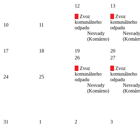
12
13
Zvoz
Zvoz
komunálneho
komunálneho
10
11
odpadu
odpadu
Nesvady
Nesvad
(Komárno)
(Komárn
17
18
19
20
26
27
Zvoz
Zvoz
komunálneho
komunálneho
24
25
odpadu
odpadu
Nesvady
Nesvad
(Komárno)
(Komárn
31
1
2
3