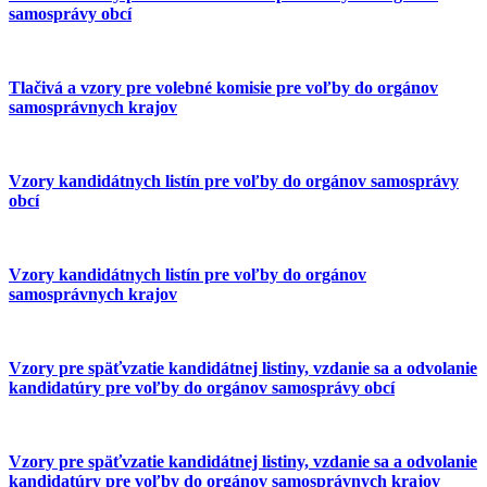
samosprávy obcí
Tlačivá a vzory pre volebné komisie pre voľby do orgánov
samosprávnych krajov
Vzory kandidátnych listín pre voľby do orgánov samosprávy
obcí
Vzory kandidátnych listín pre voľby do orgánov
samosprávnych krajov
Vzory pre späťvzatie kandidátnej listiny, vzdanie sa a odvolanie
kandidatúry pre voľby do orgánov samosprávy obcí
Vzory pre späťvzatie kandidátnej listiny, vzdanie sa a odvolanie
kandidatúry pre voľby do orgánov samosprávnych krajov