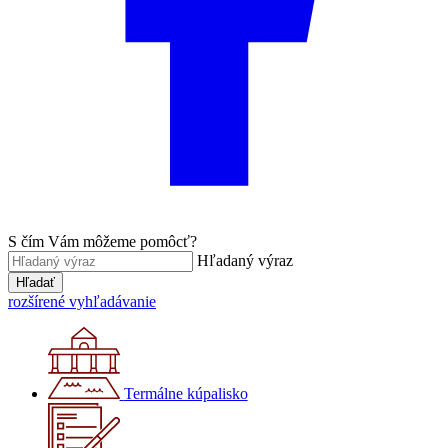
S čím Vám môžeme pomôcť?
Hľadaný výraz
Hľadať
rozšírené vyhľadávanie
Termálne kúpalisko