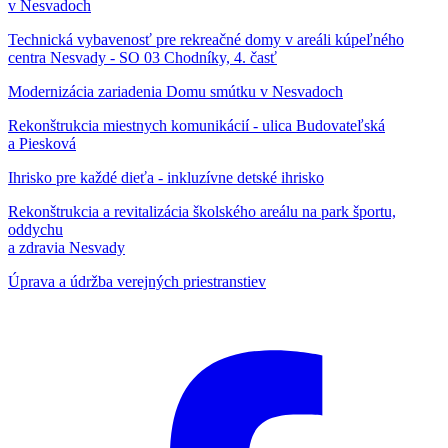
v Nesvadoch
Technická vybavenosť pre rekreačné domy v areáli kúpeľného
centra Nesvady - SO 03 Chodníky, 4. časť
Modernizácia zariadenia Domu smútku v Nesvadoch
Rekonštrukcia miestnych komunikácií - ulica Budovateľská
a Piesková
Ihrisko pre každé dieťa - inkluzívne detské ihrisko
Rekonštrukcia a revitalizácia školského areálu na park športu,
oddychu
a zdravia Nesvady
Úprava a údržba verejných priestranstiev