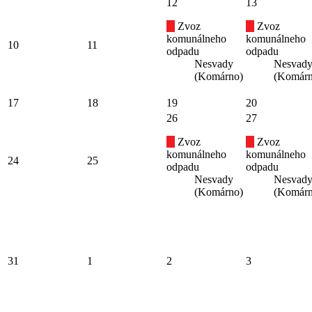
12
13
Zvoz
Zvoz
komunálneho
komunálneho
10
11
odpadu
odpadu
Nesvady
Nesvad
(Komárno)
(Komárn
17
18
19
20
26
27
Zvoz
Zvoz
komunálneho
komunálneho
24
25
odpadu
odpadu
Nesvady
Nesvad
(Komárno)
(Komárn
31
1
2
3