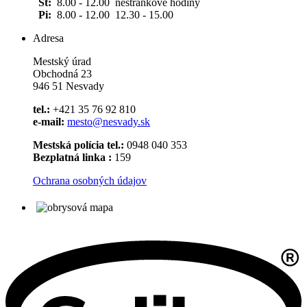
Št:
8.00 - 12.00 nestránkové hodiny
Pi:
8.00 - 12.00 12.30 - 15.00
Adresa
Mestský úrad
Obchodná 23
946 51 Nesvady
tel.:
+421 35 76 92 810
e-mail:
mesto@nesvady.sk
Mestská polícia tel.:
0948 040 353
Bezplatná linka :
159
Ochrana osobných údajov