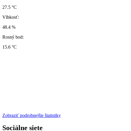
27.5 °C
Vlhkosť:
48.4 %
Rosný bod:
15.6 °C
Zobraziť podrobnejšie štatistiky
Sociálne siete