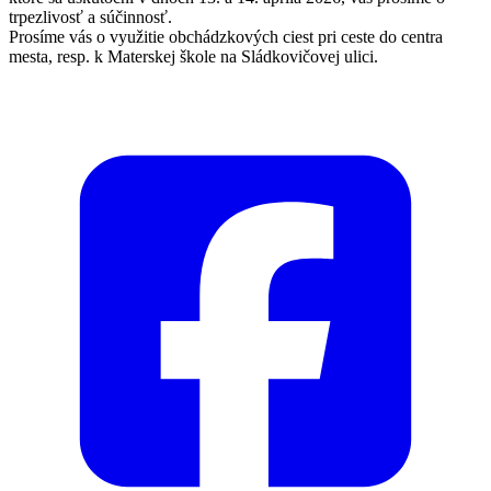
trpezlivosť a súčinnosť.
Prosíme vás o využitie obchádzkových ciest pri ceste do centra
mesta, resp. k Materskej škole na Sládkovičovej ulici.