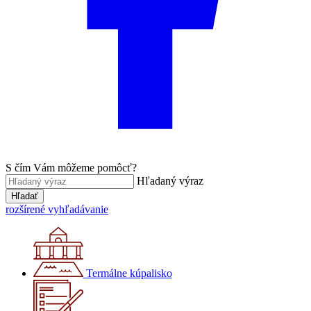
S čím Vám môžeme pomôcť?
Hľadaný výraz
Hľadať
rozšírené vyhľadávanie
Termálne kúpalisko